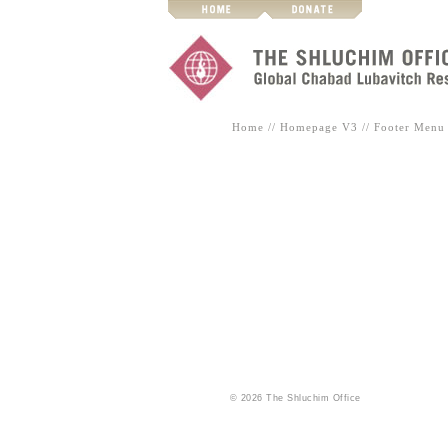
Home
//
Homepage V3
//
Footer Menu
© 2026 The Shluchim Office